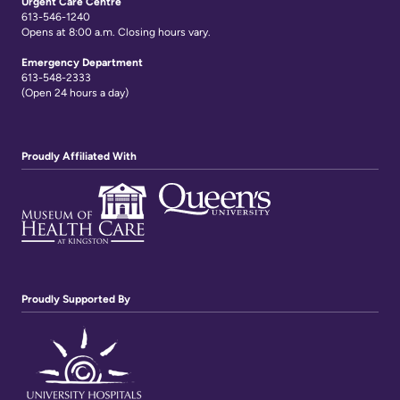
Urgent Care Centre
613-546-1240
Opens at 8:00 a.m. Closing hours vary.
Emergency Department
613-548-2333
(Open 24 hours a day)
Proudly Affiliated With
Proudly Supported By