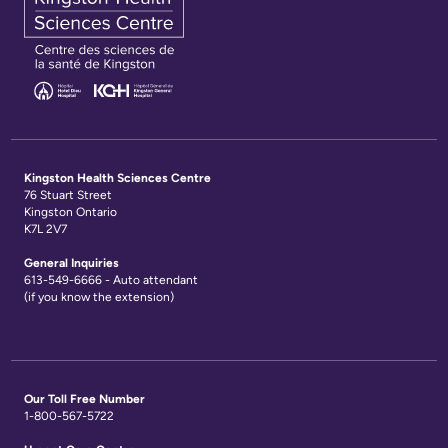
Kingston Health Sciences Centre
76 Stuart Street
Kingston Ontario
K7L 2V7
General Inquiries
613-549-6666 - Auto attendant
(if you know the extension)
Our Toll Free Number
1-800-567-5722