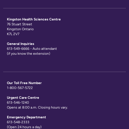
Kingston Health Sciences Centre
76 Stuart Street
Kingston Ontario
K7L 2V7
General Inquiries
613-549-6666 - Auto attendant
(if you know the extension)
Our Toll Free Number
1-800-567-5722
Urgent Care Centre
613-546-1240
Opens at 8:00 a.m. Closing hours vary.
Emergency Department
613-548-2333
(Open 24 hours a day)