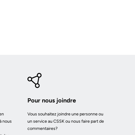
Pour nous joindre
en
Vous souhaitez joindre une personne ou
à nous
un service au CSSK ou nous faire part de
commentaires?