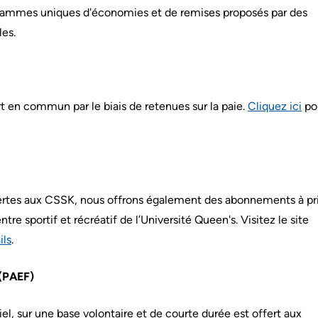
rammes uniques d'économies et de remises proposés par des
les.
rt en commun par le biais de retenues sur la paie.
Cliquez ici
po
ffertes aux CSSK, nous offrons également des abonnements à pr
re sportif et récréatif de l’Université Queen's. Visitez le site
ils
.
 (PAEF)
, sur une base volontaire et de courte durée est offert aux