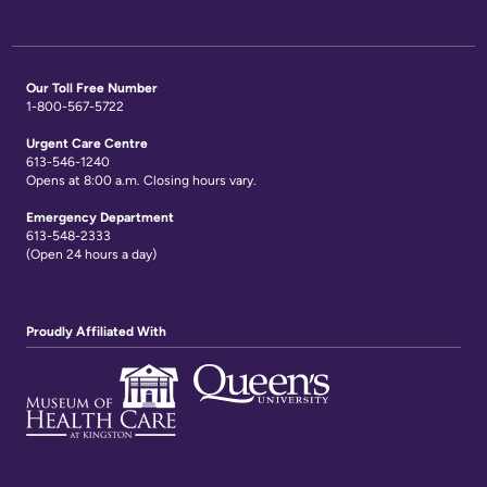
Our Toll Free Number
1-800-567-5722
Urgent Care Centre
613-546-1240
Opens at 8:00 a.m. Closing hours vary.
Emergency Department
613-548-2333
(Open 24 hours a day)
Proudly Affiliated With