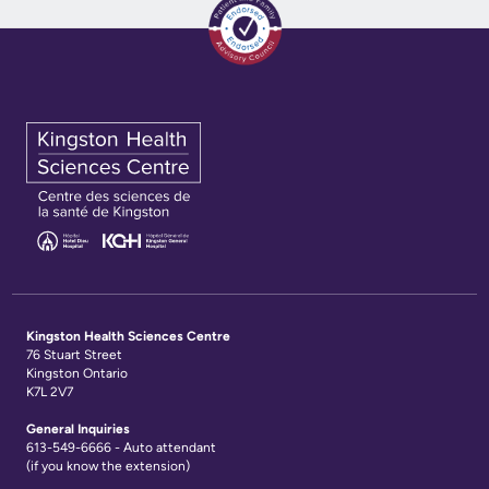
Kingston Health Sciences Centre
76 Stuart Street
Kingston Ontario
K7L 2V7
General Inquiries
613-549-6666 - Auto attendant
(if you know the extension)